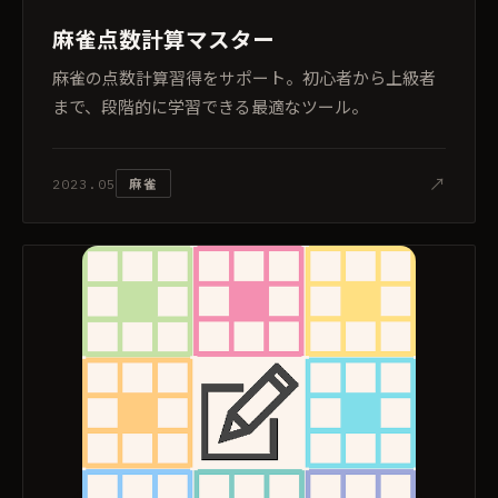
麻雀点数計算マスター
麻雀の点数計算習得をサポート。初心者から上級者
まで、段階的に学習できる最適なツール。
↗
麻雀
2023.05