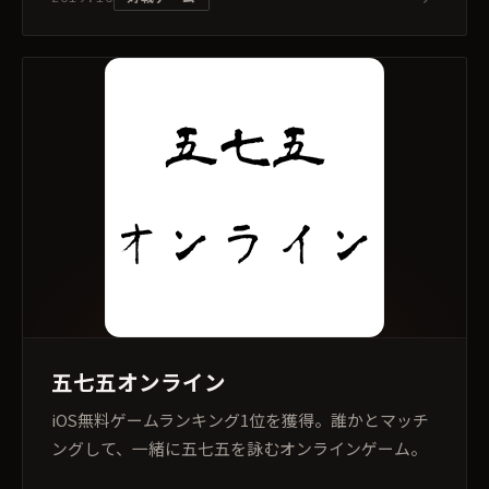
五七五オンライン
iOS無料ゲームランキング1位を獲得。誰かとマッチ
ングして、一緒に五七五を詠むオンラインゲーム。