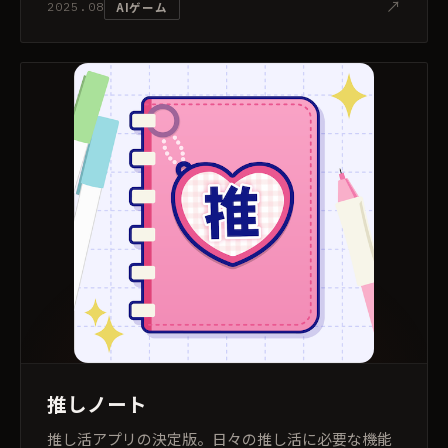
↗
AIゲーム
2025.08
推しノート
推し活アプリの決定版。日々の推し活に必要な機能