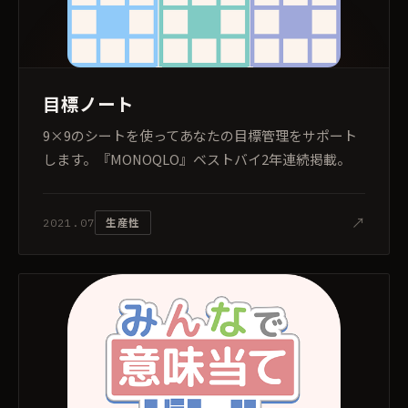
目標ノート
9×9のシートを使ってあなたの目標管理をサポート
します。『MONOQLO』ベストバイ2年連続掲載。
↗
生産性
2021.07