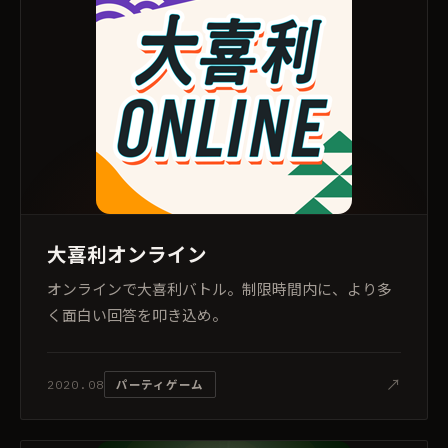
大喜利オンライン
オンラインで大喜利バトル。制限時間内に、より多
く面白い回答を叩き込め。
↗
パーティゲーム
2020.08